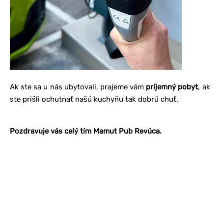
Ak ste sa u nás ubytovali, prajeme vám
príjemný pobyt
, ak
ste prišli ochutnať našú kuchyňu tak dobrú chuť.
Pozdravuje vás celý tím Mamut Pub Revúca.