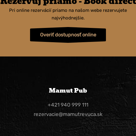
Rezervuj priamo - Book direct
Pri online rezervácií priamo na našom webe rezervujete
najvýhodnejšie.
Overiť dostupnosť online
Mamut Pub
+421 940 999 111
rezervacie@mamutrevuca.sk