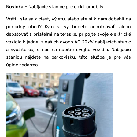
Novinka –
Nabíjacie stanice pre elektromobily
Vrátili ste sa z ciest, výletu, alebo ste si k nám dobehli na
poriadny obed? Kým si vy budete ochutnávať, alebo
debatovať s priateľmi na teraske, pripojte svoje elektrické
vozidlo k jednej z našich dvoch AC 22kW nabíjacích staníc
a využite čaj u nás na nabitie svojho vozidla. Nabíjaciu
stanicu nájdete na parkovisku, táto služba je pre vás
úplne zadarmo.