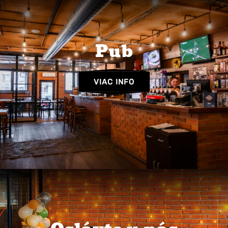
Pub
VIAC INFO