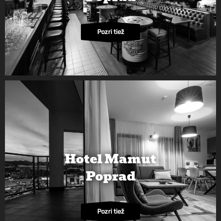
Pozri tiež
Hotel Mamut
Poprad
Pozri tiež