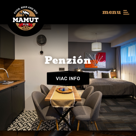
menu
Penzión
VIAC INFO