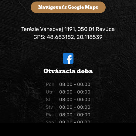
Navigovať s Google Maps
Terézie Vansovej 1191, 050 01 Revúca
GPS: 48.683182, 20.118539
Otváracia doba
Pon
08:00 - 00:00
Utr
08:00 - 00:00
Str
08:00 - 00:00
Štv
08:00 - 00:00
Pia
08:00 - 00:00
Sob
08:00 - 00:00
Ned
08:00 - 00:00