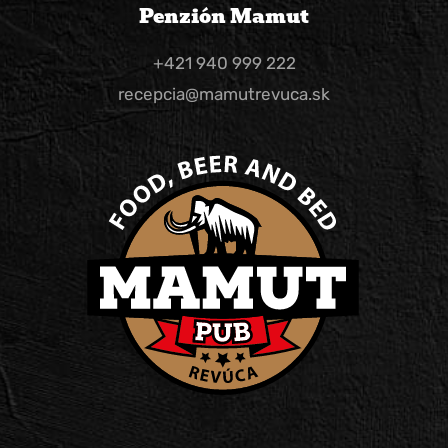
Penzión Mamut
+421 940 999 222
recepcia@mamutrevuca.sk