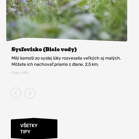
Sysľovisko (Biele vody)
Milý kamoši zo syslej lúky rozveselia veľkých aj malých.
Môžete ich nachovať priamo z dlane. 2,5 km.
Viac info
VŠETKY
TIPY