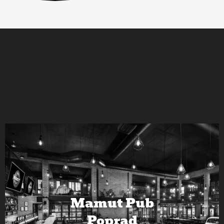
Mamut Pub
Poprad