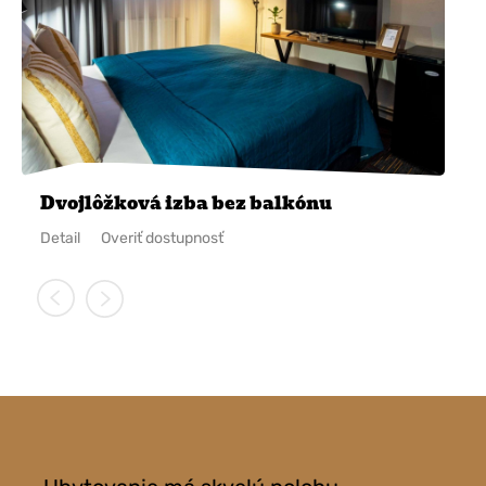
Dvojlôžková izba bez balkónu
Detail
Overiť dostupnosť