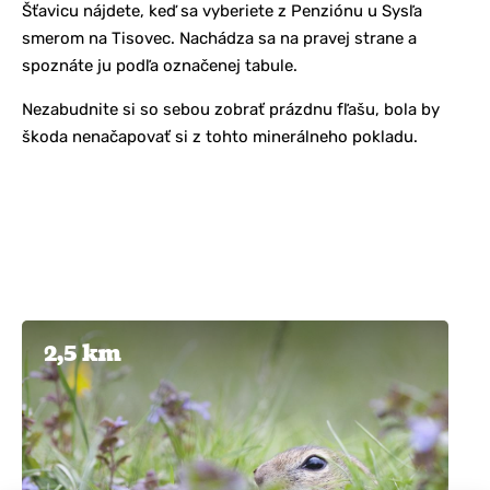
Šťavicu nájdete, keď sa vyberiete z Penziónu u Sysľa
smerom na Tisovec. Nachádza sa na pravej strane a
spoznáte ju podľa označenej tabule.
Nezabudnite si so sebou zobrať prázdnu fľašu, bola by
škoda nenačapovať si z tohto minerálneho pokladu.
2,5 km