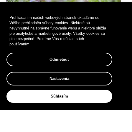
Prehliadaním našich webových stránok ukladáme do
Vášho prehliadača súbory cookies. Niektoré sú
nevyhnutné na správne funovanie webu a niektoré slúžia
pre analytické a marketingové účely. Všetky cookies sú
plne bezpečné. Prosíme Vás o súhlas s ich
používaním.
Odmietnuť
Sysľovisko (Biele vody)
Milý kamoši zo syslej lúky rozveselia veľkých aj malých.
Nastavenia
...
Súhlasím