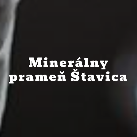
Minerálny
prameň Štavica